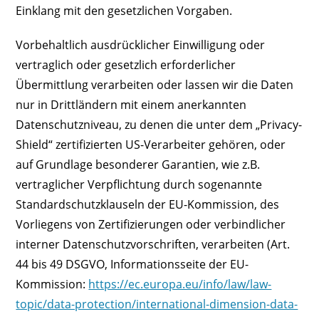
Einklang mit den gesetzlichen Vorgaben.
Vorbehaltlich ausdrücklicher Einwilligung oder
vertraglich oder gesetzlich erforderlicher
Übermittlung verarbeiten oder lassen wir die Daten
nur in Drittländern mit einem anerkannten
Datenschutzniveau, zu denen die unter dem „Privacy-
Shield“ zertifizierten US-Verarbeiter gehören, oder
auf Grundlage besonderer Garantien, wie z.B.
vertraglicher Verpflichtung durch sogenannte
Standardschutzklauseln der EU-Kommission, des
Vorliegens von Zertifizierungen oder verbindlicher
interner Datenschutzvorschriften, verarbeiten (Art.
44 bis 49 DSGVO, Informationsseite der EU-
Kommission:
https://ec.europa.eu/info/law/law-
topic/data-protection/international-dimension-data-