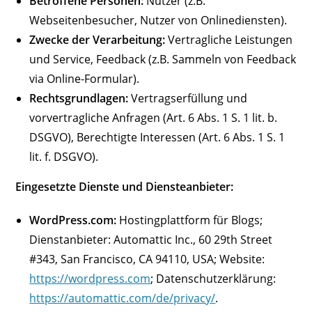
Betroffene Personen:
Nutzer (z.B.
Webseitenbesucher, Nutzer von Onlinediensten).
Zwecke der Verarbeitung:
Vertragliche Leistungen
und Service, Feedback (z.B. Sammeln von Feedback
via Online-Formular).
Rechtsgrundlagen:
Vertragserfüllung und
vorvertragliche Anfragen (Art. 6 Abs. 1 S. 1 lit. b.
DSGVO), Berechtigte Interessen (Art. 6 Abs. 1 S. 1
lit. f. DSGVO).
Eingesetzte Dienste und Diensteanbieter:
WordPress.com:
Hostingplattform für Blogs;
Dienstanbieter: Automattic Inc., 60 29th Street
#343, San Francisco, CA 94110, USA; Website:
https://wordpress.com
; Datenschutzerklärung:
https://automattic.com/de/privacy/
.